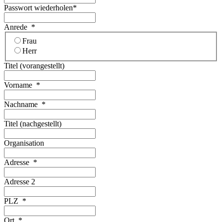
Passwort wiederholen
*
Anrede
*
Frau
Herr
Titel (vorangestellt)
Vorname
*
Nachname
*
Titel (nachgestellt)
Organisation
Adresse
*
Adresse 2
PLZ
*
Ort
*