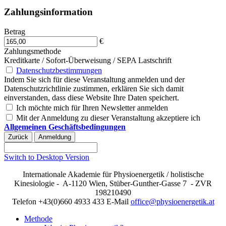
Zahlungsinformation
Betrag
€
Zahlungsmethode
Kreditkarte / Sofort-Überweisung / SEPA Lastschrift
Datenschutzbestimmungen
Indem Sie sich für diese Veranstaltung anmelden und der
Datenschutzrichtlinie zustimmen, erklären Sie sich damit
einverstanden, dass diese Website Ihre Daten speichert.
Ich möchte mich für Ihren Newsletter anmelden
Mit der Anmeldung zu dieser Veranstaltung akzeptiere ich
Allgemeinen Geschäftsbedingungen
Switch to Desktop Version
Internationale Akademie für Physioenergetik / holistische
Kinesiologie - A-1120 Wien, Stüber-Gunther-Gasse 7 - ZVR
198210490
Telefon +43(0)660 4933 433 E-Mail
office@physioenergetik.at
Methode