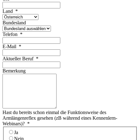
Land
*
Bundesland
Telefon
*
E-Mail
*
Aktueller Beruf
*
Bemerkung
Hast du bereits schon einmal die Funktionsweise des
Armlängenreflex gesehen (zB während eines Kennenlern-
Webinars)?
*
Ja
Nein