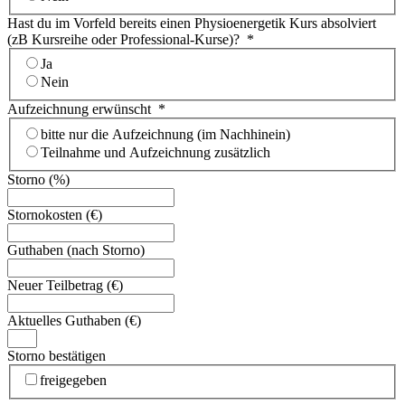
Hast du im Vorfeld bereits einen Physioenergetik Kurs absolviert
(zB Kursreihe oder Professional-Kurse)?
*
Ja
Nein
Aufzeichnung erwünscht
*
bitte nur die Aufzeichnung (im Nachhinein)
Teilnahme und Aufzeichnung zusätzlich
Storno (%)
Stornokosten (€)
Guthaben (nach Storno)
Neuer Teilbetrag (€)
Aktuelles Guthaben (€)
Storno bestätigen
freigegeben