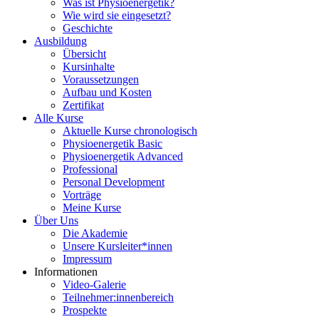
Was ist Physioenergetik?
Wie wird sie eingesetzt?
Geschichte
Ausbildung
Übersicht
Kursinhalte
Voraussetzungen
Aufbau und Kosten
Zertifikat
Alle Kurse
Aktuelle Kurse chronologisch
Physioenergetik Basic
Physioenergetik Advanced
Professional
Personal Development
Vorträge
Meine Kurse
Über Uns
Die Akademie
Unsere Kursleiter*innen
Impressum
Informationen
Video-Galerie
Teilnehmer:innenbereich
Prospekte