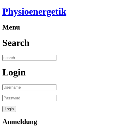
Physioenergetik
Menu
Search
Login
Anmeldung