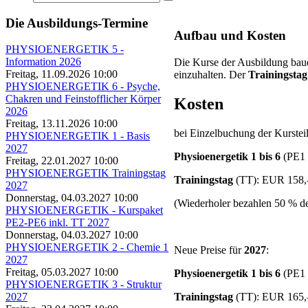
Die Ausbildungs-Termine
Aufbau und Kosten
PHYSIOENERGETIK 5 -
Information 2026
Die Kurse der Ausbildung baue
Freitag, 11.09.2026 10:00
einzuhalten. Der
Trainingstag
PHYSIOENERGETIK 6 - Psyche,
Chakren und Feinstofflicher Körper
Kosten
2026
Freitag, 13.11.2026 10:00
bei Einzelbuchung der Kursteil
PHYSIOENERGETIK 1 - Basis
2027
Physioenergetik 1 bis 6
(PE1 
Freitag, 22.01.2027 10:00
PHYSIOENERGETIK Trainingstag
Trainingstag
(TT): EUR 158,
2027
Donnerstag, 04.03.2027 10:00
(Wiederholer bezahlen 50 % des
PHYSIOENERGETIK - Kurspaket
PE2-PE6 inkl. TT 2027
Donnerstag, 04.03.2027 10:00
PHYSIOENERGETIK 2 - Chemie 1
Neue Preise für
2027
:
2027
Freitag, 05.03.2027 10:00
Physioenergetik 1 bis 6
(PE1 
PHYSIOENERGETIK 3 - Struktur
Trainingstag
(TT): EUR 165,
2027