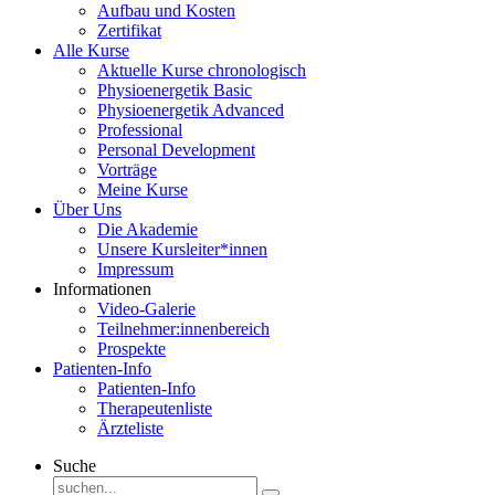
Aufbau und Kosten
Zertifikat
Alle Kurse
Aktuelle Kurse chronologisch
Physioenergetik Basic
Physioenergetik Advanced
Professional
Personal Development
Vorträge
Meine Kurse
Über Uns
Die Akademie
Unsere Kursleiter*innen
Impressum
Informationen
Video-Galerie
Teilnehmer:innenbereich
Prospekte
Patienten-Info
Patienten-Info
Therapeutenliste
Ärzteliste
Suche