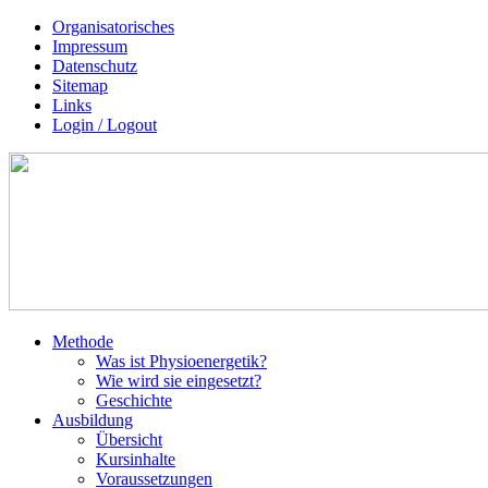
Organisatorisches
Impressum
Datenschutz
Sitemap
Links
Login / Logout
Methode
Was ist Physioenergetik?
Wie wird sie eingesetzt?
Geschichte
Ausbildung
Übersicht
Kursinhalte
Voraussetzungen