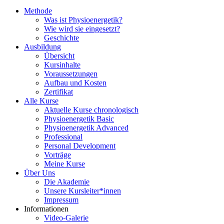
Methode
Was ist Physioenergetik?
Wie wird sie eingesetzt?
Geschichte
Ausbildung
Übersicht
Kursinhalte
Voraussetzungen
Aufbau und Kosten
Zertifikat
Alle Kurse
Aktuelle Kurse chronologisch
Physioenergetik Basic
Physioenergetik Advanced
Professional
Personal Development
Vorträge
Meine Kurse
Über Uns
Die Akademie
Unsere Kursleiter*innen
Impressum
Informationen
Video-Galerie