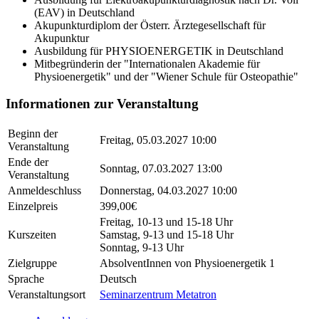
(EAV) in Deutschland
Akupunkturdiplom der Österr. Ärztegesellschaft für
Akupunktur
Ausbildung für PHYSIOENERGETIK in Deutschland
Mitbegründerin der "Internationalen Akademie für
Physioenergetik" und der "Wiener Schule für Osteopathie"
Informationen zur Veranstaltung
Beginn der
Freitag, 05.03.2027 10:00
Veranstaltung
Ende der
Sonntag, 07.03.2027 13:00
Veranstaltung
Anmeldeschluss
Donnerstag, 04.03.2027 10:00
Einzelpreis
399,00€
Freitag, 10-13 und 15-18 Uhr
Kurszeiten
Samstag, 9-13 und 15-18 Uhr
Sonntag, 9-13 Uhr
Zielgruppe
AbsolventInnen von Physioenergetik 1
Sprache
Deutsch
Veranstaltungsort
Seminarzentrum Metatron