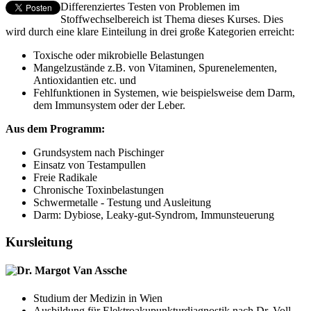
Differenziertes Testen von Problemen im
Stoffwechselbereich ist Thema dieses Kurses. Dies
wird durch eine klare Einteilung in drei große Kategorien erreicht:
Toxische oder mikrobielle Belastungen
Mangelzustände z.B. von Vitaminen, Spurenelementen,
Antioxidantien etc. und
Fehlfunktionen in Systemen, wie beispielsweise dem Darm,
dem Immunsystem oder der Leber.
Aus dem Programm:
Grundsystem nach Pischinger
Einsatz von Testampullen
Freie Radikale
Chronische Toxinbelastungen
Schwermetalle - Testung und Ausleitung
Darm: Dybiose, Leaky-gut-Syndrom, Immunsteuerung
Kursleitung
Dr. Margot Van Assche
Studium der Medizin in Wien
Ausbildung für Elektroakupunkturdiagnostik nach Dr. Voll