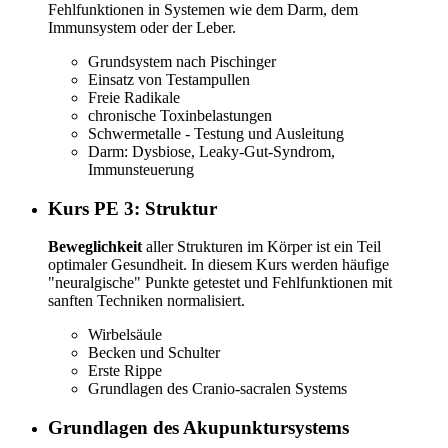
Fehlfunktionen in Systemen wie dem Darm, dem
Immunsystem oder der Leber.
Grundsystem nach Pischinger
Einsatz von Testampullen
Freie Radikale
chronische Toxinbelastungen
Schwermetalle - Testung und Ausleitung
Darm: Dysbiose, Leaky-Gut-Syndrom,
Immunsteuerung
Kurs PE 3: Struktur
Beweglichkeit
aller Strukturen im Körper ist ein Teil
optimaler Gesundheit. In diesem Kurs werden häufige
"neuralgische" Punkte getestet und Fehlfunktionen mit
sanften Techniken normalisiert.
Wirbelsäule
Becken und Schulter
Erste Rippe
Grundlagen des Cranio-sacralen Systems
Grundlagen des Akupunktursystems