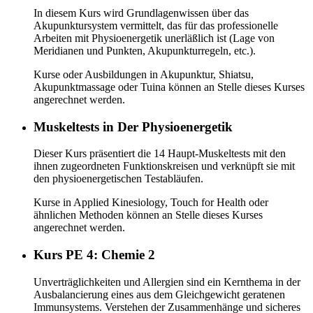
In diesem Kurs wird Grundlagenwissen über das
Akupunktursystem vermittelt, das für das professionelle
Arbeiten mit Physioenergetik unerläßlich ist (Lage von
Meridianen und Punkten, Akupunkturregeln, etc.).
Kurse oder Ausbildungen in Akupunktur, Shiatsu,
Akupunktmassage oder Tuina können an Stelle dieses Kurses
angerechnet werden.
Muskeltests in Der Physioenergetik
Dieser Kurs präsentiert die 14 Haupt-Muskeltests mit den
ihnen zugeordneten Funktionskreisen und verknüpft sie mit
den physioenergetischen Testabläufen.
Kurse in Applied Kinesiology, Touch for Health oder
ähnlichen Methoden können an Stelle dieses Kurses
angerechnet werden.
Kurs PE 4: Chemie 2
Unverträglichkeiten und Allergien sind ein Kernthema in der
Ausbalancierung eines aus dem Gleichgewicht geratenen
Immunsystems. Verstehen der Zusammenhänge und sicheres