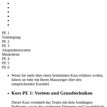
PE 1
Trainingstag
PE 2
PE 3
Akupunktursystem
Muskeltests
PE 4
PE 5
PE 6
Wenn Sie mehr über einen bestimmten Kurs erfahren wollen,
fahren sie bitte mit Ihrem Mauszeiger über den
entsprechenden Kurstitel.
Kurs PE 1: Vortests und Grundtechniken
Dieser Kurs vermittelt das Testen mit dem Armlängen-
Reflextest, sowie die wichtigsten Elemente und Grundabläufe