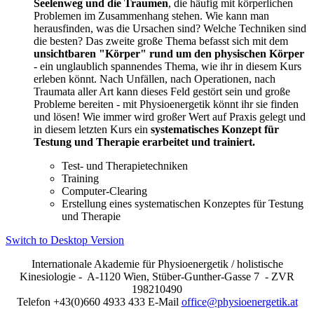
Seelenweg und die Traumen
, die häufig mit körperlichen
Problemen im Zusammenhang stehen. Wie kann man
herausfinden, was die Ursachen sind? Welche Techniken sind
die besten? Das zweite große Thema befasst sich mit dem
unsichtbaren "Körper" rund um den physischen Körper
- ein unglaublich spannendes Thema, wie ihr in diesem Kurs
erleben könnt. Nach Unfällen, nach Operationen, nach
Traumata aller Art kann dieses Feld gestört sein und große
Probleme bereiten - mit Physioenergetik könnt ihr sie finden
und lösen! Wie immer wird großer Wert auf Praxis gelegt und
in diesem letzten Kurs ein
systematisches Konzept für
Testung und Therapie erarbeitet und trainiert.
Test- und Therapietechniken
Training
Computer-Clearing
Erstellung eines systematischen Konzeptes für Testung
und Therapie
Switch to Desktop Version
Internationale Akademie für Physioenergetik / holistische
Kinesiologie - A-1120 Wien, Stüber-Gunther-Gasse 7 - ZVR
198210490
Telefon +43(0)660 4933 433 E-Mail
office@physioenergetik.at