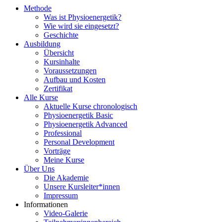
Methode
Was ist Physioenergetik?
Wie wird sie eingesetzt?
Geschichte
Ausbildung
Übersicht
Kursinhalte
Voraussetzungen
Aufbau und Kosten
Zertifikat
Alle Kurse
Aktuelle Kurse chronologisch
Physioenergetik Basic
Physioenergetik Advanced
Professional
Personal Development
Vorträge
Meine Kurse
Über Uns
Die Akademie
Unsere Kursleiter*innen
Impressum
Informationen
Video-Galerie