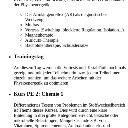
der Physioenergetik.
Der Armlängenreflex (AR) als diagnostisches
Werkzeug
Mudras
Vortests (Switching, blockierte Regulation, Isolation...)
Magnettherapie
Auriculo-Therapie
Bachblütentherapie, Schüsslersalze
Trainingstag
An diesem Tag werden die Vortests und Testabläufe nochmals
gezeigt und mit jeder Teilnehmerin bzw. jedem Teilnehmer
einzeln trainiert, um das weitere Arbeiten mit der
Physioenergetik zu optimieren.
Kurs PE 2: Chemie 1
Differenziertes Testen von Problemen im Stoffwechselbereich
ist Thema dieses Kurses. Dies wird durch eine klare
Einteilung in drei große Kategorien erreicht: toxische oder
mikrobielle Belastungen, Mangelzustände z.B. von
Vitaminen, Spurenelementen, Antioxidantien etc. und