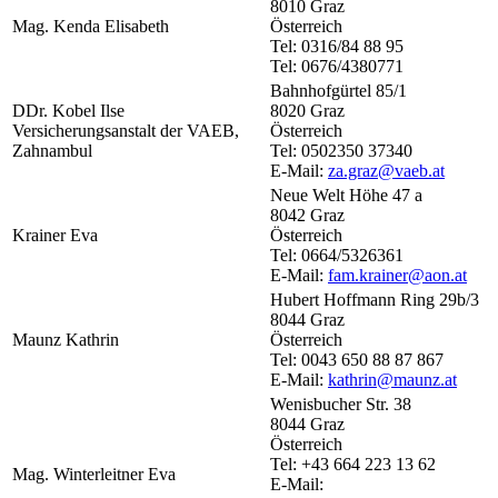
8010 Graz
Mag. Kenda Elisabeth
Österreich
Tel: 0316/84 88 95
Tel: 0676/4380771
Bahnhofgürtel 85/1
DDr. Kobel Ilse
8020 Graz
Versicherungsanstalt der VAEB,
Österreich
Zahnambul
Tel: 0502350 37340
E-Mail:
za.graz@vaeb.at
Neue Welt Höhe 47 a
8042 Graz
Krainer Eva
Österreich
Tel: 0664/5326361
E-Mail:
fam.krainer@aon.at
Hubert Hoffmann Ring 29b/3
8044 Graz
Maunz Kathrin
Österreich
Tel: 0043 650 88 87 867
E-Mail:
kathrin@maunz.at
Wenisbucher Str. 38
8044 Graz
Österreich
Tel: +43 664 223 13 62
Mag. Winterleitner Eva
E-Mail: