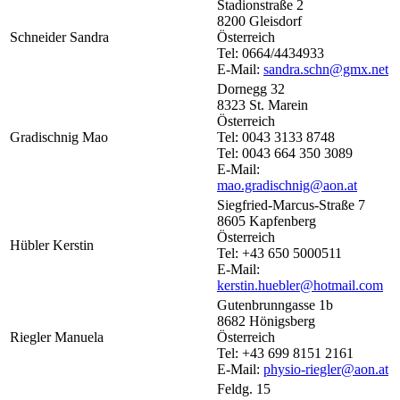
Stadionstraße 2
8200 Gleisdorf
Schneider Sandra
Österreich
Tel: 0664/4434933
E-Mail:
sandra.schn@gmx.net
Dornegg 32
8323 St. Marein
Österreich
Gradischnig Mao
Tel: 0043 3133 8748
Tel: 0043 664 350 3089
E-Mail:
mao.gradischnig@aon.at
Siegfried-Marcus-Straße 7
8605 Kapfenberg
Österreich
Hübler Kerstin
Tel: +43 650 5000511
E-Mail:
kerstin.huebler@hotmail.com
Gutenbrunngasse 1b
8682 Hönigsberg
Riegler Manuela
Österreich
Tel: +43 699 8151 2161
E-Mail:
physio-riegler@aon.at
Feldg. 15