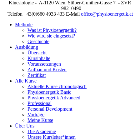
Kinesiologie - A-1120 Wien, Stüber-Gunther-Gasse 7 - ZVR
198210490
Telefon +43(0)660 4933 433 E-Mail
office@physioenergetik.at
Methode
Was ist Physioenergetik?
Wie wird sie eingesetzt?
Geschichte
Ausbildung
Übersicht
Kursinhalte
Voraussetzungen
Aufbau und Kosten
Zertifikat
Alle Kurse
Aktuelle Kurse chronologisch
Physioenergetik Basic
Physioenergetik Advanced
Professional
Personal Development
Vorträge
Meine Kurse
Über Uns
Die Akademie
Unsere Kursleiter*innen