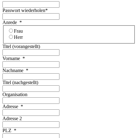
Passwort wiederholen
*
Anrede
*
Frau
Herr
Titel (vorangestellt)
Vorname
*
Nachname
*
Titel (nachgestellt)
Organisation
Adresse
*
Adresse 2
PLZ
*