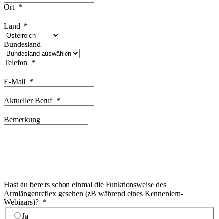
Ort
*
Land
*
Bundesland
Telefon
*
E-Mail
*
Aktueller Beruf
*
Bemerkung
Hast du bereits schon einmal die Funktionsweise des
Armlängenreflex gesehen (zB während eines Kennenlern-
Webinars)?
*
Ja